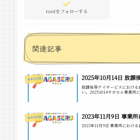
rootをフォローする
関連記事
2025年10月14日 
事業所評価
放課後等デイサービスにおける
い。20251014サガセル事業
2023年11月9日 事
事業所評価
2023年11月9日 事業所におけ