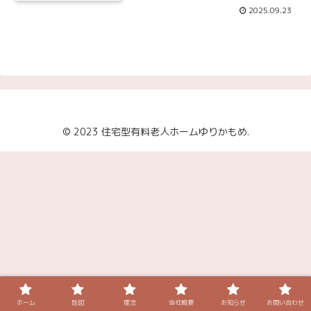
2025.09.23
© 2023 住宅型有料老人ホームゆりかもめ.
ホーム
地図
理念
会社概要
お知らせ
お問い合わせ