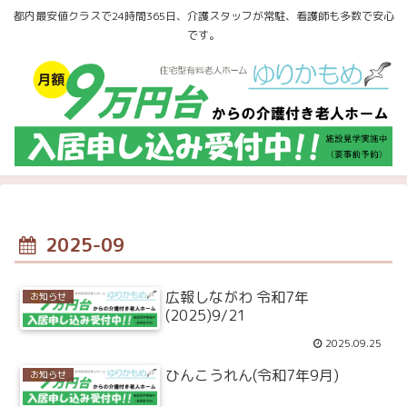
都内最安値クラスで24時間365日、介護スタッフが常駐、看護師も多数で安心
です。
2025-09
広報しながわ 令和7年
お知らせ
(2025)9/21
2025.09.25
ひんこうれん(令和7年9月)
お知らせ