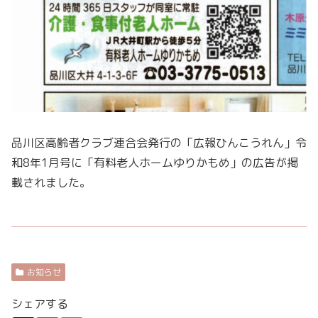
品川区高齢者クラブ連合会発行の「広報ひんこうれん」令
和8年1月号に「有料老人ホームゆりかもめ」の広告が掲
載されました。
お知らせ
シェアする