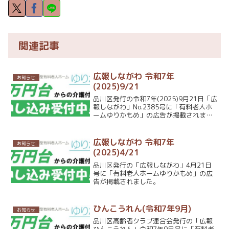
関連記事
広報しながわ 令和7年
お知らせ
(2025)9/21
品川区発行の令和7年(2025)9月21日「広
報しながわ」No.2385号に「有料老人ホ
ームゆりかもめ」の広告が掲載されまし
た。
広報しながわ 令和7年
お知らせ
(2025)4/21
品川区発行の「広報しながわ」4月21日
号に「有料老人ホームゆりかもめ」の広
告が掲載されました。
ひんこうれん(令和7年9月)
お知らせ
品川区高齢者クラブ連合会発行の「広報