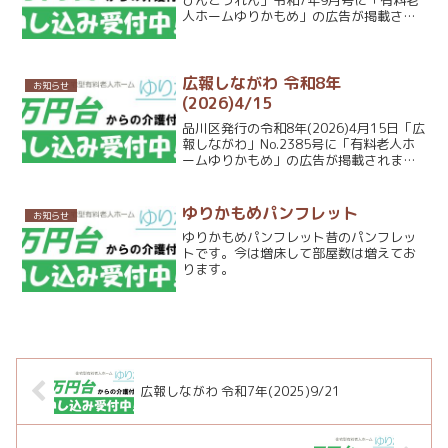
ひんこうれん」令和7年9月号に「有料老
人ホームゆりかもめ」の広告が掲載され
ました。
広報しながわ 令和8年
お知らせ
(2026)4/15
品川区発行の令和8年(2026)4月15日「広
報しながわ」No.2385号に「有料老人ホ
ームゆりかもめ」の広告が掲載されまし
た。
ゆりかもめパンフレット
お知らせ
ゆりかもめパンフレット昔のパンフレッ
トです。今は増床して部屋数は増えてお
ります。
広報しながわ 令和7年(2025)9/21